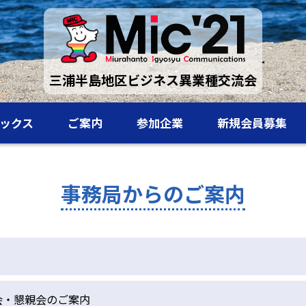
三浦半島地区ビジネス異業種交流会
ックス
ご案内
参加企業
新規会員募集
事務局からのご案内
会・懇親会のご案内