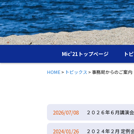
Mic'21トップページ
トピ
HOME
>
トピックス
>
事務局からのご案内
2026/07/08
２０２６年６月講演会
2024/01/26
２０２４年２月 定例